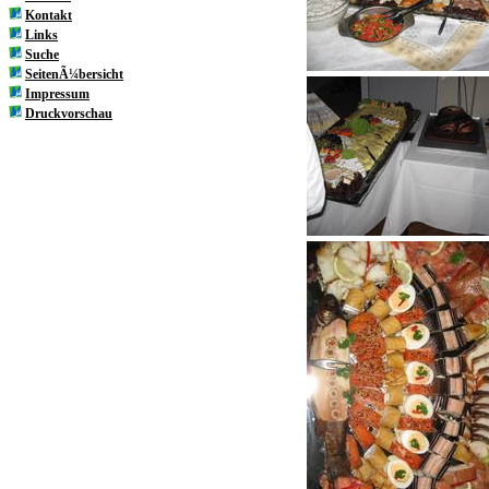
Kontakt
Links
Suche
SeitenÃ¼bersicht
Impressum
Druckvorschau